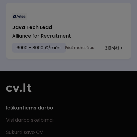
Java Tech Lead
Alliance for Recruitment
6000 - 8000 €/mėn.
Prieš mokesčius
Žiūrėti
Ieškantiems darbo
Visi darbo skelbimai
Sukurti savo CV