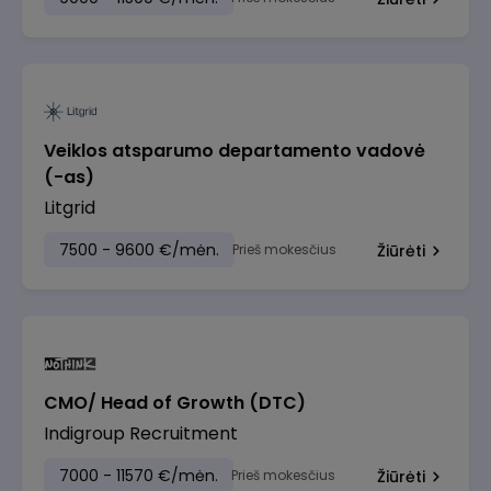
Veiklos atsparumo departamento vadovė
(-as)
Litgrid
7500 - 9600 €/mėn.
Prieš mokesčius
Žiūrėti
CMO/ Head of Growth (DTC)
Indigroup Recruitment
7000 - 11570 €/mėn.
Prieš mokesčius
Žiūrėti