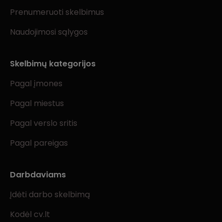
Prenumeruoti skelbimus
Naudojimosi sąlygos
Skelbimų kategorijos
Pagal įmones
Pagal miestus
Pagal verslo sritis
Pagal pareigas
Darbdaviams
Įdėti darbo skelbimą
Kodėl cv.lt