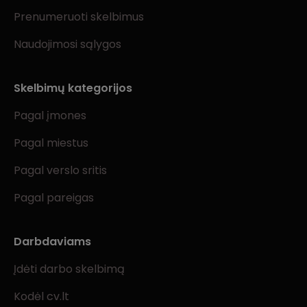
Prenumeruoti skelbimus
Naudojimosi sąlygos
Skelbimų kategorijos
Pagal įmones
Pagal miestus
Pagal verslo sritis
Pagal pareigas
Darbdaviams
Įdėti darbo skelbimą
Kodėl cv.lt