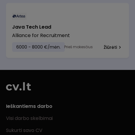
Java Tech Lead
Alliance for Recruitment
6000 - 8000 €/mėn.
Prieš mokesčius
Žiūrėti
Ieškantiems darbo
Visi darbo skelbimai
Sukurti savo CV