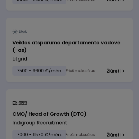
Veiklos atsparumo departamento vadovė
(-as)
Litgrid
7500 - 9600 €/mėn.
Prieš mokesčius
Žiūrėti
CMO/ Head of Growth (DTC)
Indigroup Recruitment
7000 - 11570 €/mėn.
Prieš mokesčius
Žiūrėti