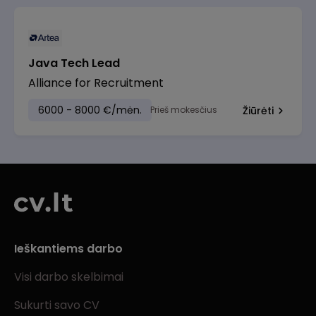
Java Tech Lead
Alliance for Recruitment
6000 - 8000 €/mėn.
Prieš mokesčius
Žiūrėti
Ieškantiems darbo
Visi darbo skelbimai
Sukurti savo CV