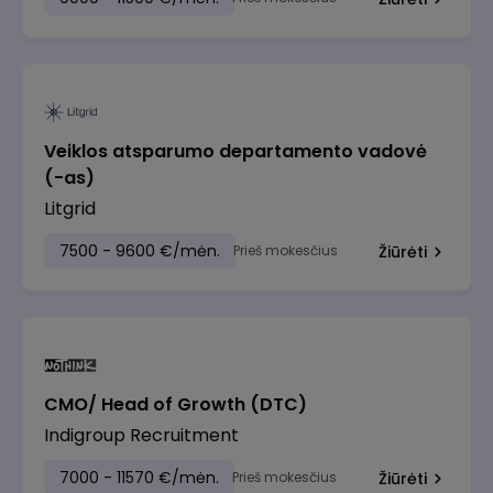
Veiklos atsparumo departamento vadovė
(-as)
Litgrid
7500 - 9600 €/mėn.
Prieš mokesčius
Žiūrėti
CMO/ Head of Growth (DTC)
Indigroup Recruitment
7000 - 11570 €/mėn.
Prieš mokesčius
Žiūrėti