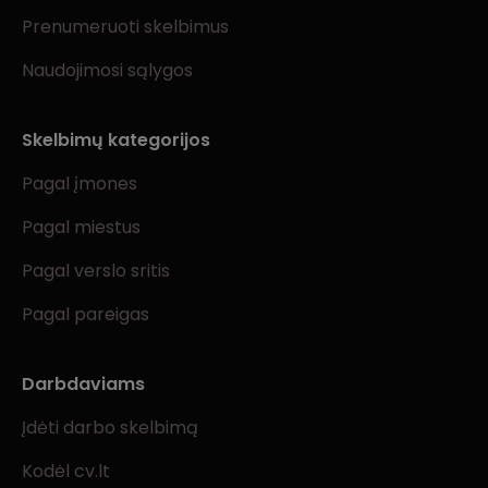
Prenumeruoti skelbimus
Naudojimosi sąlygos
Skelbimų kategorijos
Pagal įmones
Pagal miestus
Pagal verslo sritis
Pagal pareigas
Darbdaviams
Įdėti darbo skelbimą
Kodėl cv.lt