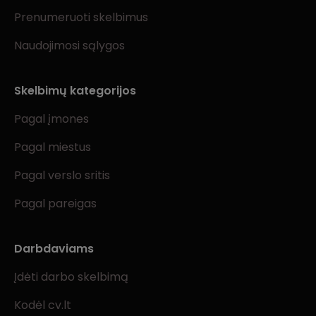
Prenumeruoti skelbimus
Naudojimosi sąlygos
Skelbimų kategorijos
Pagal įmones
Pagal miestus
Pagal verslo sritis
Pagal pareigas
Darbdaviams
Įdėti darbo skelbimą
Kodėl cv.lt