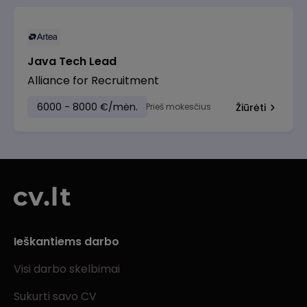
Java Tech Lead
Alliance for Recruitment
6000 - 8000 €/mėn.
Prieš mokesčius
Žiūrėti
Ieškantiems darbo
Visi darbo skelbimai
Sukurti savo CV