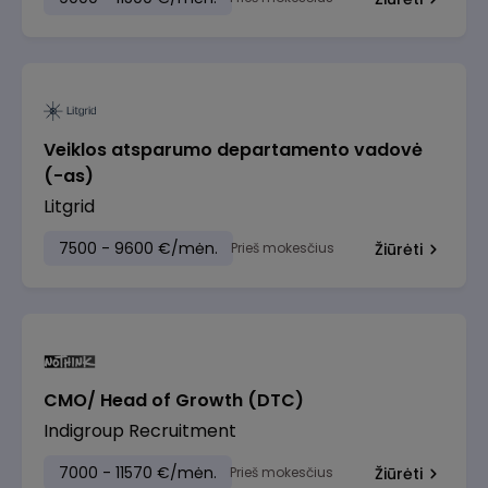
Veiklos atsparumo departamento vadovė
(-as)
Litgrid
7500 - 9600 €/mėn.
Prieš mokesčius
Žiūrėti
CMO/ Head of Growth (DTC)
Indigroup Recruitment
7000 - 11570 €/mėn.
Prieš mokesčius
Žiūrėti