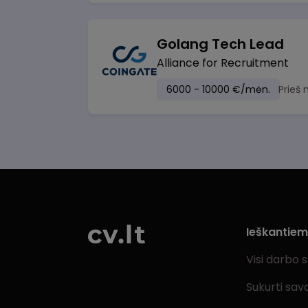
Golang Tech Lead
Alliance for Recruitment
6000 - 10000 €/mėn.
Prieš
Ieškantie
Visi darbo 
Sukurti sav