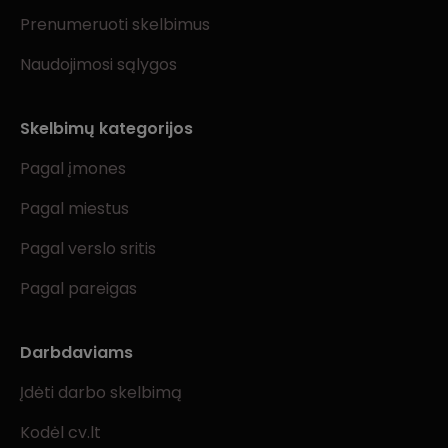
Prenumeruoti skelbimus
Naudojimosi sąlygos
Skelbimų kategorijos
Pagal įmones
Pagal miestus
Pagal verslo sritis
Pagal pareigas
Darbdaviams
Įdėti darbo skelbimą
Kodėl cv.lt