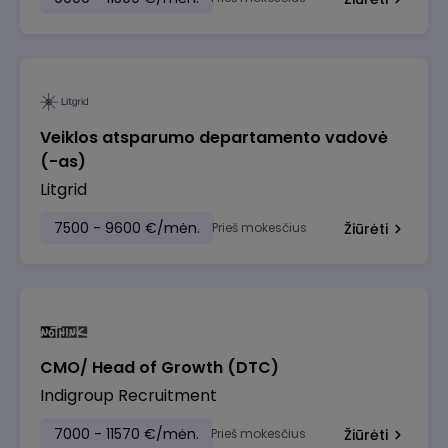
Veiklos atsparumo departamento vadovė
(-as)
Litgrid
7500 - 9600 €/mėn.
Prieš mokesčius
Žiūrėti
CMO/ Head of Growth (DTC)
Indigroup Recruitment
7000 - 11570 €/mėn.
Prieš mokesčius
Žiūrėti