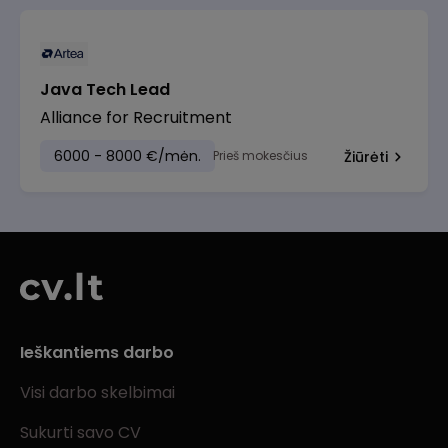
Java Tech Lead
Alliance for Recruitment
6000 - 8000 €/mėn.
Prieš mokesčius
Žiūrėti
Ieškantiems darbo
Visi darbo skelbimai
Sukurti savo CV