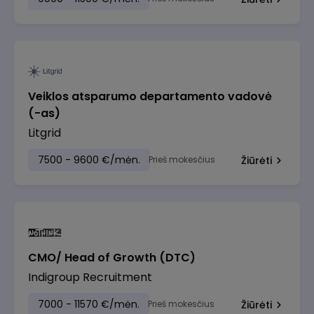
Veiklos atsparumo departamento vadovė
(-as)
Litgrid
7500 - 9600 €/mėn.
Prieš mokesčius
Žiūrėti
CMO/ Head of Growth (DTC)
Indigroup Recruitment
7000 - 11570 €/mėn.
Prieš mokesčius
Žiūrėti