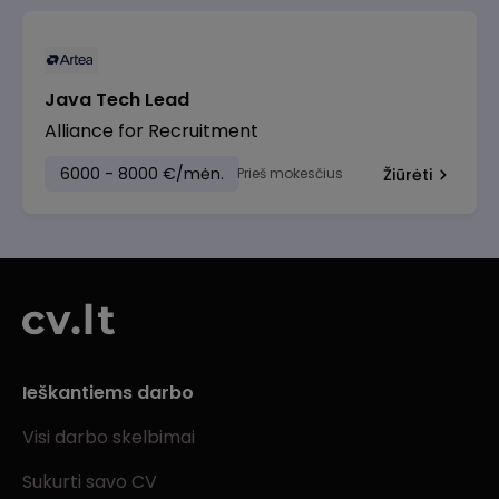
Java Tech Lead
Alliance for Recruitment
6000 - 8000 €/mėn.
Prieš mokesčius
Žiūrėti
Ieškantiems darbo
Visi darbo skelbimai
Sukurti savo CV