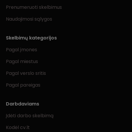
Prenumeruoti skelbimus
Naudojimosi sąlygos
Skelbimų kategorijos
Pagal įmones
Pagal miestus
Pagal verslo sritis
Pagal pareigas
Darbdaviams
Įdėti darbo skelbimą
Kodėl cv.lt