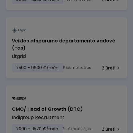
Veiklos atsparumo departamento vadovė
(-as)
Litgrid
7500 - 9600 €/mėn.
Prieš mokesčius
Žiūrėti
CMO/ Head of Growth (DTC)
Indigroup Recruitment
7000 - 11570 €/mėn.
Prieš mokesčius
Žiūrėti