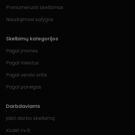
Prenumeruoti skelbimus
Naudojimosi sąlygos
Skelbimų kategorijos
Pagal įmones
Pagal miestus
Pagal verslo sritis
Pagal pareigas
Darbdaviams
Įdėti darbo skelbimą
Kodėl cv.lt