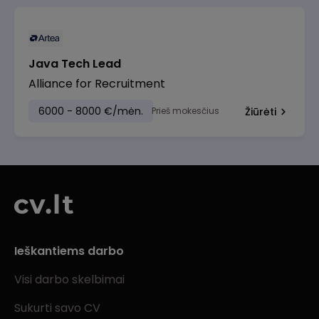
Java Tech Lead
Alliance for Recruitment
6000 - 8000 €/mėn.
Prieš mokesčius
Žiūrėti
Ieškantiems darbo
Visi darbo skelbimai
Sukurti savo CV