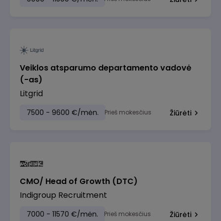
Veiklos atsparumo departamento vadovė
(-as)
Litgrid
7500 - 9600 €/mėn.
Prieš mokesčius
Žiūrėti
CMO/ Head of Growth (DTC)
Indigroup Recruitment
7000 - 11570 €/mėn.
Prieš mokesčius
Žiūrėti