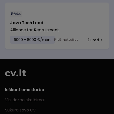
Java Tech Lead
Alliance for Recruitment
6000 - 8000 €/mėn.
Prieš mokesčius
Žiūrėti
Ieškantiems darbo
Visi darbo skelbimai
Sukurti savo CV