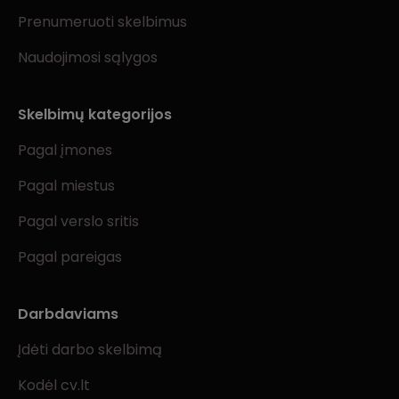
Prenumeruoti skelbimus
Naudojimosi sąlygos
Skelbimų kategorijos
Pagal įmones
Pagal miestus
Pagal verslo sritis
Pagal pareigas
Darbdaviams
Įdėti darbo skelbimą
Kodėl cv.lt