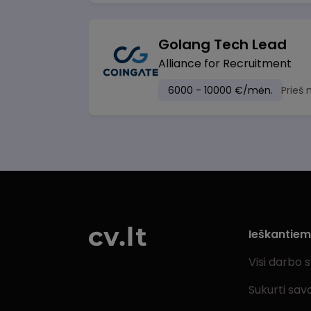
Golang Tech Lead
Alliance for Recruitment
6000 - 10000 €/mėn.
Prieš
Ieškantie
Visi darbo 
Sukurti sav