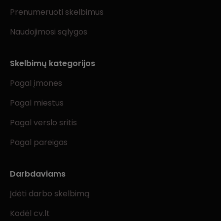
Prenumeruoti skelbimus
Naudojimosi sąlygos
Skelbimų kategorijos
Pagal įmones
Pagal miestus
Pagal verslo sritis
Pagal pareigas
Darbdaviams
Įdėti darbo skelbimą
Kodėl cv.lt