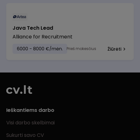
Java Tech Lead
Alliance for Recruitment
6000 - 8000 €/mėn.
Prieš mokesčius
Žiūrėti
Ieškantiems darbo
Visi darbo skelbimai
Sukurti savo CV