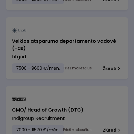
Veiklos atsparumo departamento vadovė
(-as)
Litgrid
7500 - 9600 €/mėn.
Prieš mokesčius
Žiūrėti
CMO/ Head of Growth (DTC)
Indigroup Recruitment
7000 - 11570 €/mėn.
Prieš mokesčius
Žiūrėti