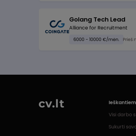
Golang Tech Lead
Alliance for Recruitment
6000 - 10000 €/mėn.
Prieš
Ieškantie
Visi darbo 
Sukurti sav