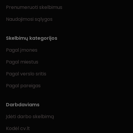
Prenumeruoti skelbimus
Naudojimosi sąlygos
Skelbimų kategorijos
Pagal įmones
Pagal miestus
Pagal verslo sritis
Pagal pareigas
Darbdaviams
Įdėti darbo skelbimą
Kodėl cv.lt