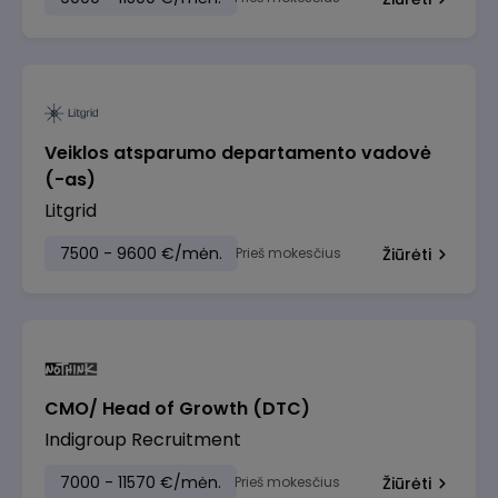
Veiklos atsparumo departamento vadovė
(-as)
Litgrid
7500 - 9600 €/mėn.
Prieš mokesčius
Žiūrėti
CMO/ Head of Growth (DTC)
Indigroup Recruitment
7000 - 11570 €/mėn.
Prieš mokesčius
Žiūrėti