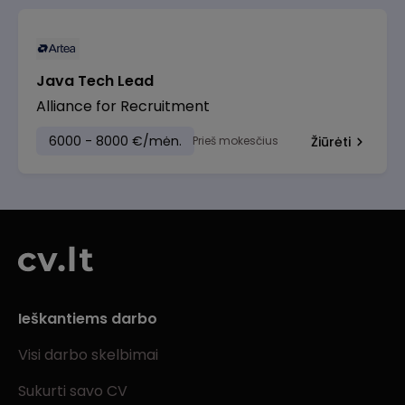
Java Tech Lead
Alliance for Recruitment
6000 - 8000 €/mėn.
Prieš mokesčius
Žiūrėti
Ieškantiems darbo
Visi darbo skelbimai
Sukurti savo CV