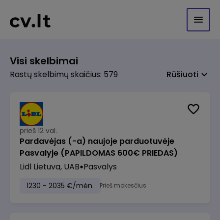
Visi skelbimai
Rastų skelbimų skaičius: 579
Rūšiuoti
prieš 12 val.
Pardavėjas (-a) naujoje parduotuvėje
Pasvalyje (PAPILDOMAS 600€ PRIEDAS)
Lidl Lietuva, UAB
Pasvalys
1230 - 2035 €/mėn.
Prieš mokesčius