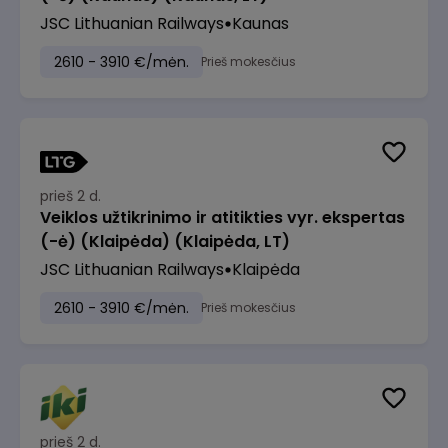
JSC Lithuanian Railways
Kaunas
2610 - 3910 €/mėn.
Prieš mokesčius
prieš 2 d.
Veiklos užtikrinimo ir atitikties vyr. ekspertas
(-ė) (Klaipėda) (Klaipėda, LT)
JSC Lithuanian Railways
Klaipėda
2610 - 3910 €/mėn.
Prieš mokesčius
prieš 2 d.