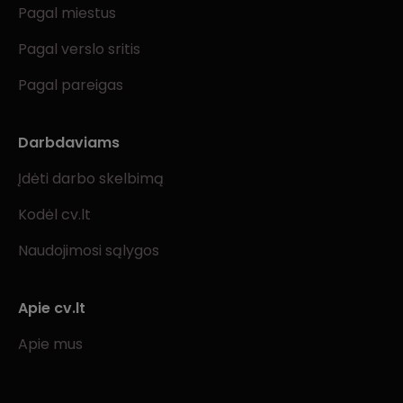
Pagal miestus
Pagal verslo sritis
Pagal pareigas
Darbdaviams
Įdėti darbo skelbimą
Kodėl cv.lt
Naudojimosi sąlygos
Apie cv.lt
Apie mus