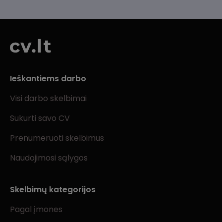
Ieškantiems darbo
Visi darbo skelbimai
Sukurti savo CV
Prenumeruoti skelbimus
Naudojimosi sąlygos
Skelbimų kategorijos
Pagal įmones