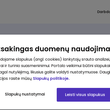
Darbd
Atsakingas duomenų naudojim
ojame slapukus (angl. cookies) lankytojų srauto analizei,
ai ir turinio suasmeninimui. Portalo veikimui būtini slapuka
pagal nutylėjimą, likusius galite valdyti nustatymuose. Daug
cijos rasite mūsų
Slapukų politikoje.
Slapukų nustatymai
Leisti visus slapukus