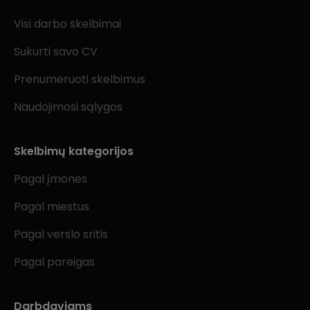
Visi darbo skelbimai
Sukurti savo CV
Prenumeruoti skelbimus
Naudojimosi sąlygos
Skelbimų kategorijos
Pagal įmones
Pagal miestus
Pagal verslo sritis
Pagal pareigas
Darbdaviams