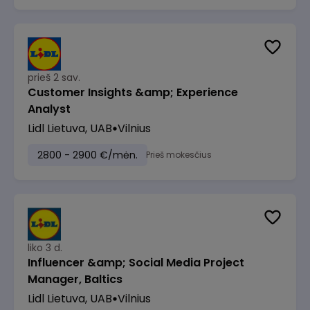
prieš 2 sav.
Customer Insights &amp; Experience
Analyst
Lidl Lietuva, UAB
Vilnius
2800 - 2900 €/mėn.
Prieš mokesčius
liko 3 d.
Influencer &amp; Social Media Project
Manager, Baltics
Lidl Lietuva, UAB
Vilnius