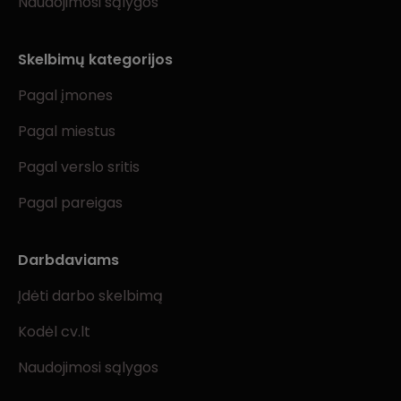
Naudojimosi sąlygos
Skelbimų kategorijos
Pagal įmones
Pagal miestus
Pagal verslo sritis
Pagal pareigas
Darbdaviams
Įdėti darbo skelbimą
Kodėl cv.lt
Naudojimosi sąlygos