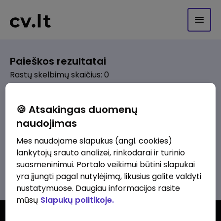
Paieškos rezultatai
Rastų skelbimų skaičius: 0
Pagal pasirinktus kriterijus skelbimų
🍪 Atsakingas duomenų
nerasta. Pakoreguokite paiešką ir
naudojimas
bandykite dar kartą.
Mes naudojame slapukus (angl. cookies)
lankytojų srauto analizei, rinkodarai ir turinio
suasmeninimui. Portalo veikimui būtini slapukai
Žiūrėti visus skelbimus
yra įjungti pagal nutylėjimą, likusius galite valdyti
nustatymuose. Daugiau informacijos rasite
mūsų
Slapukų politikoje.