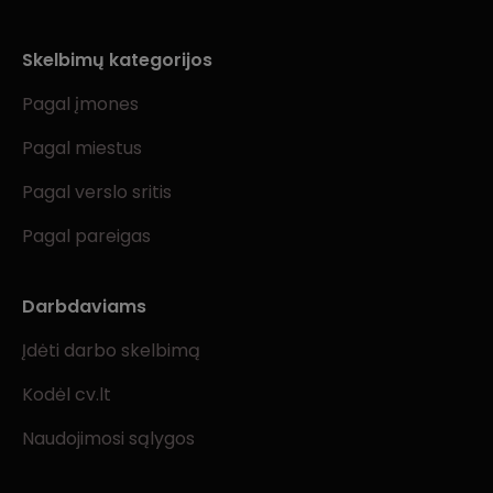
Skelbimų kategorijos
Pagal įmones
Pagal miestus
Pagal verslo sritis
Pagal pareigas
Darbdaviams
Įdėti darbo skelbimą
Kodėl cv.lt
Naudojimosi sąlygos