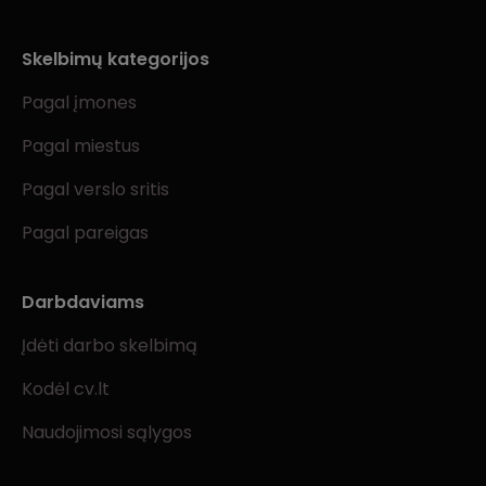
Skelbimų kategorijos
Pagal įmones
Pagal miestus
Pagal verslo sritis
Pagal pareigas
Darbdaviams
Įdėti darbo skelbimą
Kodėl cv.lt
Naudojimosi sąlygos