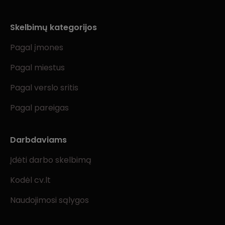
Skelbimų kategorijos
Pagal įmones
Pagal miestus
Pagal verslo sritis
Pagal pareigas
Darbdaviams
Įdėti darbo skelbimą
Kodėl cv.lt
Naudojimosi sąlygos