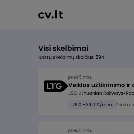
Visi skelbimai
Rastų skelbimų skaičius: 594
prieš 5 min.
JSC Lithuanian Railways
Radv
2610 - 3910 €/mėn.
Prieš m
prieš 5 min.