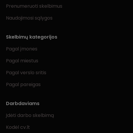
Prenumeruoti skelbimus
Naudojimosi sąlygos
Skelbimų kategorijos
Pagal įmones
Pagal miestus
Pagal verslo sritis
Pagal pareigas
Darbdaviams
Įdėti darbo skelbimą
Kodėl cv.lt