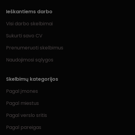
Ieškantiems darbo
Visi darbo skelbimai
Sukurti savo CV
Prenumeruoti skelbimus
Naudojimosi sąlygos
Skelbimų kategorijos
Pagal įmones
Pagal miestus
Pagal verslo sritis
Pagal pareigas