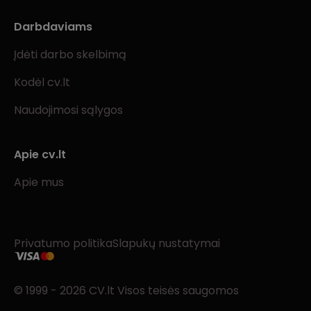
Darbdaviams
Įdėti darbo skelbimą
Kodėl cv.lt
Naudojimosi sąlygos
Apie cv.lt
Apie mus
Privatumo politika
Slapukų nustatymai
© 1999 - 2026 CV.lt Visos teisės saugomos