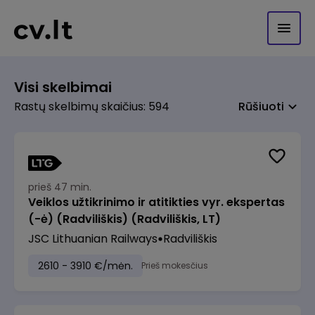
Visi skelbimai
Rastų skelbimų skaičius: 594
Rūšiuoti
prieš 47 min.
Veiklos užtikrinimo ir atitikties vyr. ekspertas
(-ė) (Radviliškis) (Radviliškis, LT)
JSC Lithuanian Railways
Radviliškis
2610 - 3910 €/mėn.
Prieš mokesčius