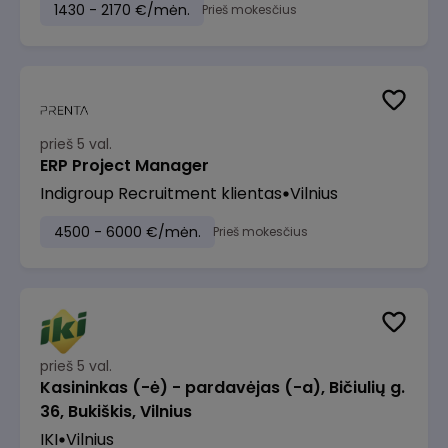
1430 - 2170 €/mėn.
Prieš mokesčius
prieš 5 val.
ERP Project Manager
Indigroup Recruitment klientas
Vilnius
4500 - 6000 €/mėn.
Prieš mokesčius
prieš 5 val.
Kasininkas (-ė) - pardavėjas (-a), Bičiulių g.
36, Bukiškis, Vilnius
IKI
Vilnius