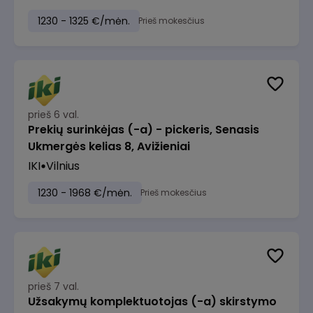
1230 - 1325 €/mėn.
Prieš mokesčius
prieš 6 val.
Prekių surinkėjas (-a) - pickeris, Senasis
Ukmergės kelias 8, Avižieniai
IKI
Vilnius
1230 - 1968 €/mėn.
Prieš mokesčius
prieš 7 val.
Užsakymų komplektuotojas (-a) skirstymo