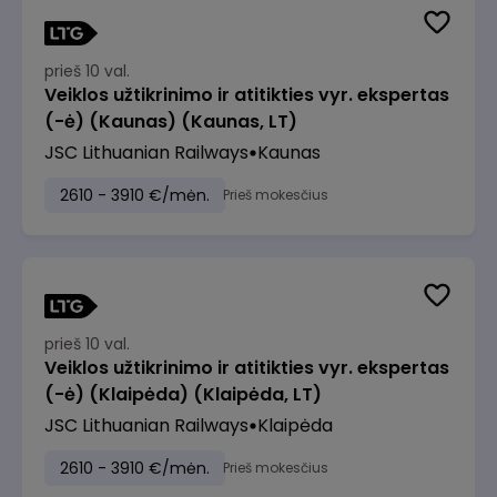
prieš 10 val.
Veiklos užtikrinimo ir atitikties vyr. ekspertas
(-ė) (Kaunas) (Kaunas, LT)
JSC Lithuanian Railways
Kaunas
2610 - 3910 €/mėn.
Prieš mokesčius
prieš 10 val.
Veiklos užtikrinimo ir atitikties vyr. ekspertas
(-ė) (Klaipėda) (Klaipėda, LT)
JSC Lithuanian Railways
Klaipėda
2610 - 3910 €/mėn.
Prieš mokesčius