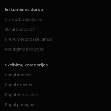
Ieškantiems darbo
Visi darbo skelbimai
Sukurti savo CV
Prenumeruoti skelbimus
Naudojimosi sąlygos
Skelbimų kategorijos
Pagal įmones
Pagal miestus
Pagal verslo sritis
Pagal pareigas