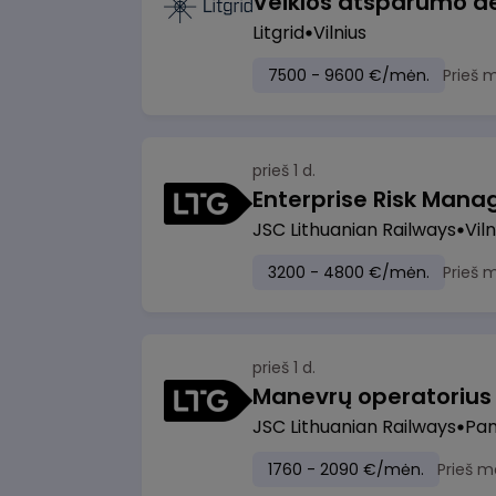
Litgrid
Vilnius
7500 - 9600 €/mėn.
Prieš 
prieš 1 d.
Enterprise Risk Manage
JSC Lithuanian Railways
Viln
3200 - 4800 €/mėn.
Prieš 
prieš 1 d.
JSC Lithuanian Railways
Pan
1760 - 2090 €/mėn.
Prieš m