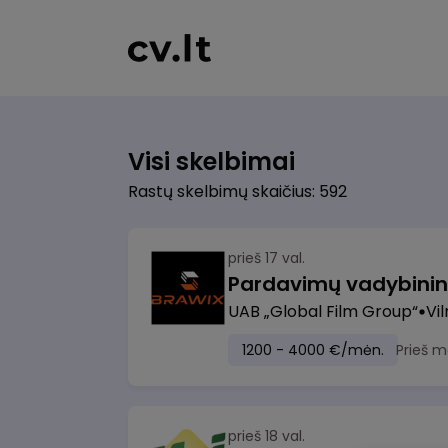
Visi skelbimai
Rastų skelbimų skaičius: 592
prieš 17 val.
UAB „Global Film Group“
Vil
1200 - 4000 €/mėn.
Prieš m
prieš 18 val.