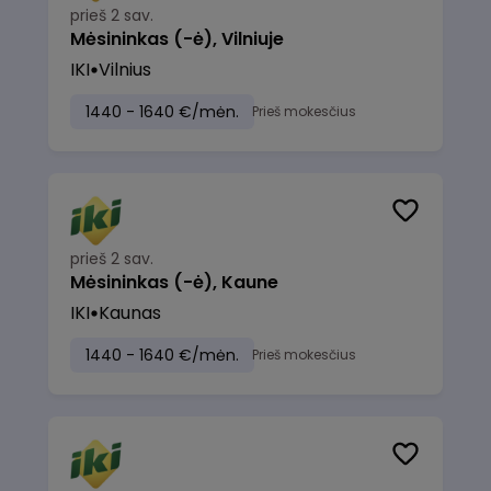
prieš 2 sav.
Mėsininkas (-ė), Vilniuje
IKI
Vilnius
1440 - 1640 €/mėn.
Prieš mokesčius
prieš 2 sav.
Mėsininkas (-ė), Kaune
IKI
Kaunas
1440 - 1640 €/mėn.
Prieš mokesčius