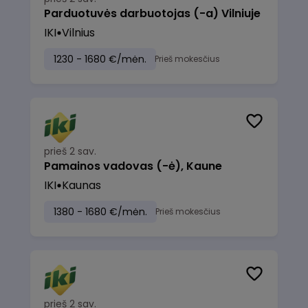
Parduotuvės darbuotojas (-a) Vilniuje
IKI
Vilnius
1230 - 1680 €/mėn.
Prieš mokesčius
prieš 2 sav.
Pamainos vadovas (-ė), Kaune
IKI
Kaunas
1380 - 1680 €/mėn.
Prieš mokesčius
prieš 2 sav.