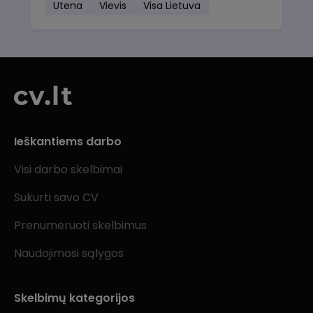
Utena
Vievis
Visa Lietuva
Ieškantiems darbo
Visi darbo skelbimai
Sukurti savo CV
Prenumeruoti skelbimus
Naudojimosi sąlygos
Skelbimų kategorijos