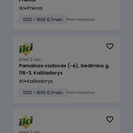
IKI
Prienai
1320 - 1600 €/mėn.
Prieš mokesčius
prieš 2 sav.
Pamainos vadovas (-ė), Gedimino g.
116-3, Kaišiadorys
IKI
Kaišiadorys
1320 - 1600 €/mėn.
Prieš mokesčius
prieš 2 sav.