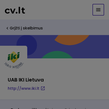
Grįžti į skelbimus
UAB IKI Lietuva
http://www.iki.lt