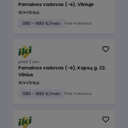
Pamainos vadovas (-ė), Vilniuje
IKI
Vilnius
1380 - 1680 €/mėn.
Prieš mokesčius
prieš 2 sav.
Pamainos vadovas (-ė), Kapsų g. 22,
Vilnius
IKI
Vilnius
1380 - 1680 €/mėn.
Prieš mokesčius