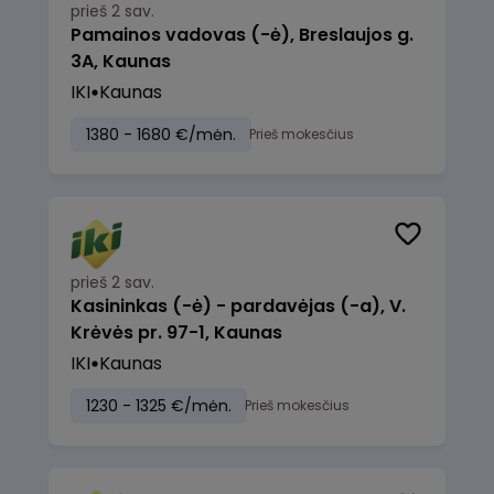
prieš 2 sav.
Pamainos vadovas (-ė), Breslaujos g.
3A, Kaunas
IKI
Kaunas
1380 - 1680 €/mėn.
Prieš mokesčius
prieš 2 sav.
Kasininkas (-ė) - pardavėjas (-a), V.
Krėvės pr. 97-1, Kaunas
IKI
Kaunas
1230 - 1325 €/mėn.
Prieš mokesčius