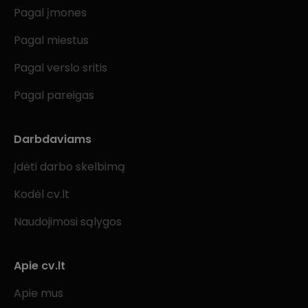
Pagal įmones
Pagal miestus
Pagal verslo sritis
Pagal pareigas
Darbdaviams
Įdėti darbo skelbimą
Kodėl cv.lt
Naudojimosi sąlygos
Apie cv.lt
Apie mus