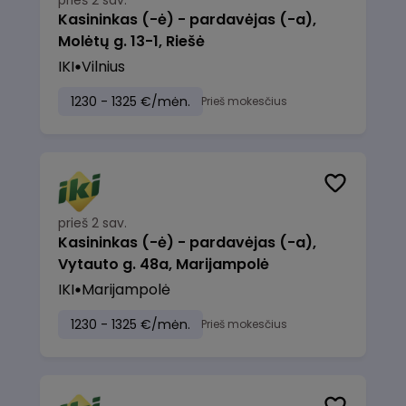
prieš 2 sav.
Kasininkas (-ė) - pardavėjas (-a),
Molėtų g. 13-1, Riešė
IKI
Vilnius
1230 - 1325 €/mėn.
Prieš mokesčius
prieš 2 sav.
Kasininkas (-ė) - pardavėjas (-a),
Vytauto g. 48a, Marijampolė
IKI
Marijampolė
1230 - 1325 €/mėn.
Prieš mokesčius