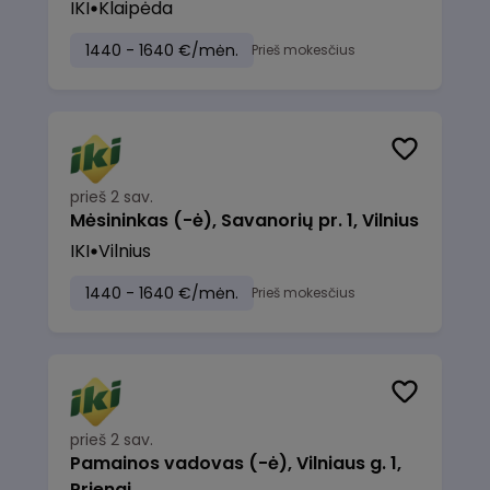
IKI
Klaipėda
1440 - 1640 €/mėn.
Prieš mokesčius
prieš 2 sav.
Mėsininkas (-ė), Savanorių pr. 1, Vilnius
IKI
Vilnius
1440 - 1640 €/mėn.
Prieš mokesčius
prieš 2 sav.
Pamainos vadovas (-ė), Vilniaus g. 1,
Prienai