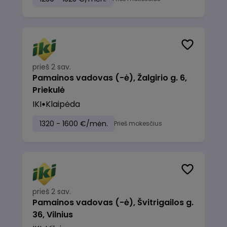
prieš 2 sav.
Pamainos vadovas (-ė), Žalgirio g. 6,
Priekulė
IKI
Klaipėda
1320 - 1600 €/mėn.
Prieš mokesčius
prieš 2 sav.
Pamainos vadovas (-ė), Švitrigailos g.
36, Vilnius