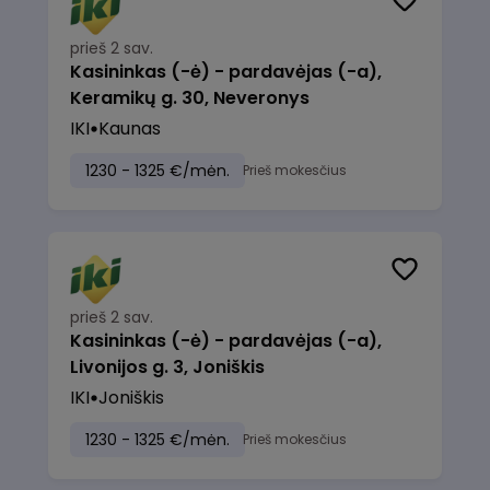
prieš 2 sav.
Kasininkas (-ė) - pardavėjas (-a),
Keramikų g. 30, Neveronys
IKI
Kaunas
1230 - 1325 €/mėn.
Prieš mokesčius
prieš 2 sav.
Kasininkas (-ė) - pardavėjas (-a),
Livonijos g. 3, Joniškis
IKI
Joniškis
1230 - 1325 €/mėn.
Prieš mokesčius