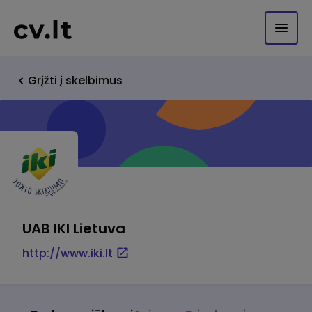
Grįžti į skelbimus
UAB IKI Lietuva
http://www.iki.lt