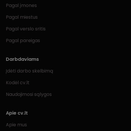
Pagal įmones
Pagal miestus
Pagal verslo sritis
Pagal pareigas
Darbdaviams
Įdėti darbo skelbimą
Kodėl cv.lt
Naudojimosi sąlygos
Apie cv.lt
Apie mus