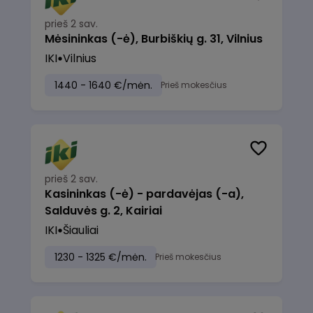
prieš 2 sav.
Mėsininkas (-ė), Burbiškių g. 31, Vilnius
IKI
Vilnius
1440 - 1640 €/mėn.
Prieš mokesčius
prieš 2 sav.
Kasininkas (-ė) - pardavėjas (-a),
Salduvės g. 2, Kairiai
IKI
Šiauliai
1230 - 1325 €/mėn.
Prieš mokesčius