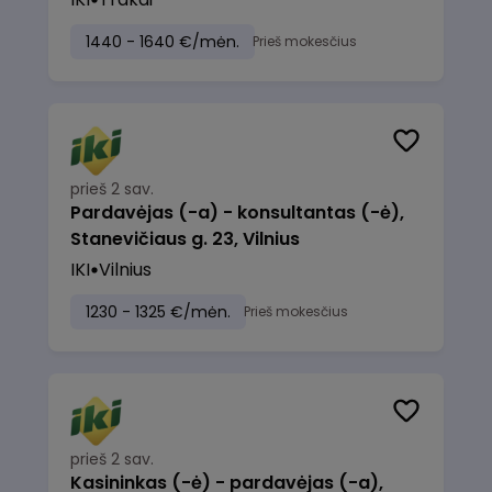
1440 - 1640 €/mėn.
Prieš mokesčius
prieš 2 sav.
Pardavėjas (-a) - konsultantas (-ė),
Stanevičiaus g. 23, Vilnius
IKI
Vilnius
1230 - 1325 €/mėn.
Prieš mokesčius
prieš 2 sav.
Kasininkas (-ė) - pardavėjas (-a),