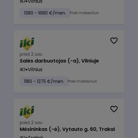
IKI
Vilnius
1380 - 1680 €/mėn.
Prieš mokesčius
prieš 2 sav.
Salės darbuotojas (-a), Vilniuje
IKI
Vilnius
1180 - 1275 €/mėn.
Prieš mokesčius
prieš 2 sav.
Mėsininkas (-ė), Vytauto g. 60, Trakai
IKI
Trakai