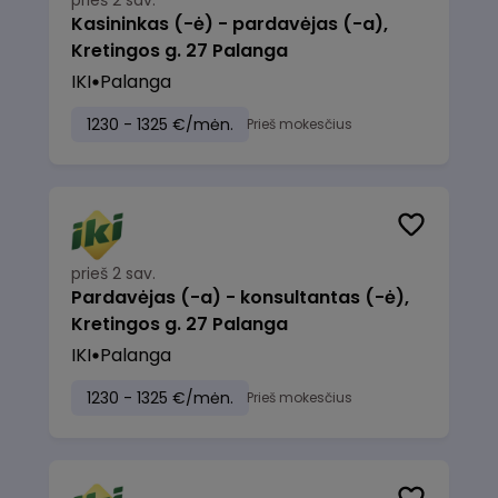
prieš 2 sav.
Kasininkas (-ė) - pardavėjas (-a),
Kretingos g. 27 Palanga
IKI
Palanga
1230 - 1325 €/mėn.
Prieš mokesčius
prieš 2 sav.
Pardavėjas (-a) - konsultantas (-ė),
Kretingos g. 27 Palanga
IKI
Palanga
1230 - 1325 €/mėn.
Prieš mokesčius