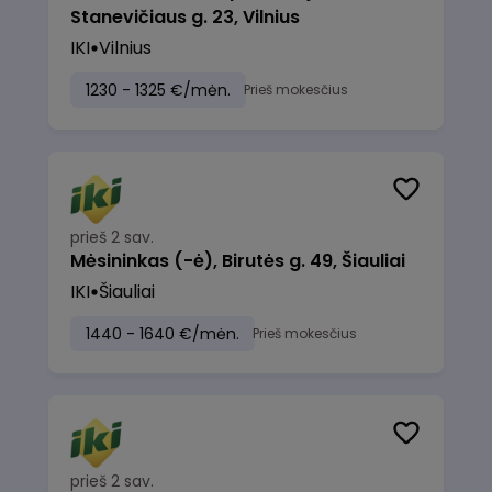
Stanevičiaus g. 23, Vilnius
IKI
Vilnius
1230 - 1325 €/mėn.
Prieš mokesčius
prieš 2 sav.
Mėsininkas (-ė), Birutės g. 49, Šiauliai
IKI
Šiauliai
1440 - 1640 €/mėn.
Prieš mokesčius
prieš 2 sav.