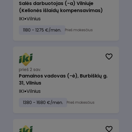
Salės darbuotojas (-a) Vilniuje
(Kelionės išlaidų kompensavimas)
IKI
Vilnius
1180 - 1275 €/mėn.
Prieš mokesčius
prieš 2 sav.
Pamainos vadovas (-ė), Burbiškių g.
31, Vilnius
IKI
Vilnius
1380 - 1680 €/mėn.
Prieš mokesčius