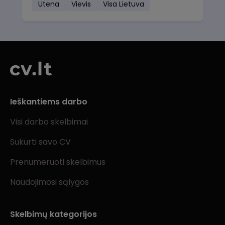
Utena
Vievis
Visa Lietuva
Ieškantiems darbo
Visi darbo skelbimai
Sukurti savo CV
Prenumeruoti skelbimus
Naudojimosi sąlygos
Skelbimų kategorijos