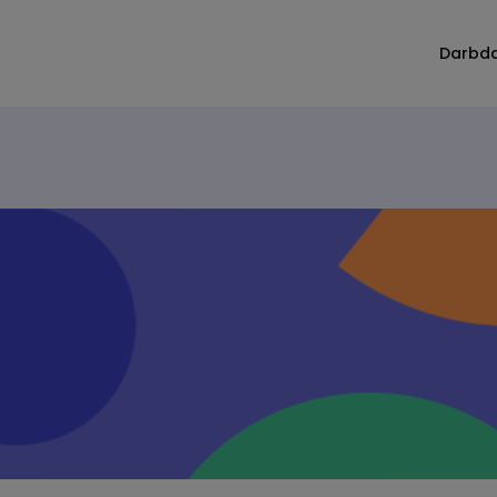
Darbd