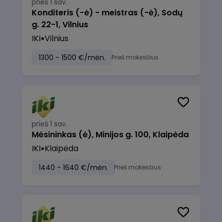
prieš 1 sav.
Konditeris (-ė) - meistras (-ė), Sodų
g. 22-1, Vilnius
IKI
Vilnius
1300 - 1500 €/mėn.
Prieš mokesčius
prieš 1 sav.
Mėsininkas (ė), Minijos g. 100, Klaipėda
IKI
Klaipėda
1440 - 1640 €/mėn.
Prieš mokesčius