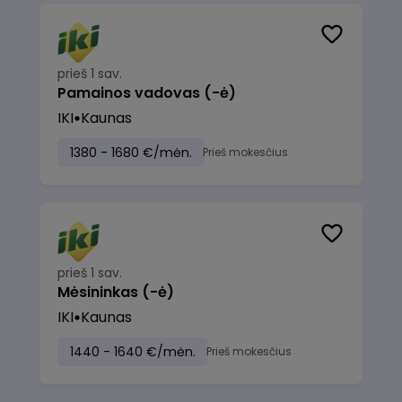
prieš 1 sav.
Pamainos vadovas (-ė)
IKI
Kaunas
1380 - 1680 €/mėn.
Prieš mokesčius
prieš 1 sav.
Mėsininkas (-ė)
IKI
Kaunas
1440 - 1640 €/mėn.
Prieš mokesčius