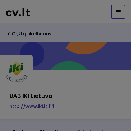
Grįžti į skelbimus
UAB IKI Lietuva
http://www.iki.lt