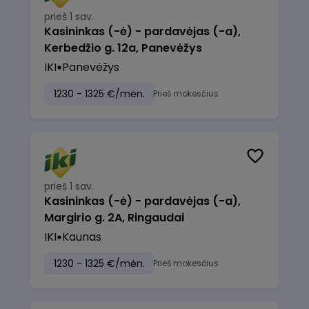
prieš 1 sav.
Kasininkas (-ė) - pardavėjas (-a),
Kerbedžio g. 12a, Panevėžys
IKI
Panevėžys
1230 - 1325 €/mėn.
Prieš mokesčius
prieš 1 sav.
Kasininkas (-ė) - pardavėjas (-a),
Margirio g. 2A, Ringaudai
IKI
Kaunas
1230 - 1325 €/mėn.
Prieš mokesčius