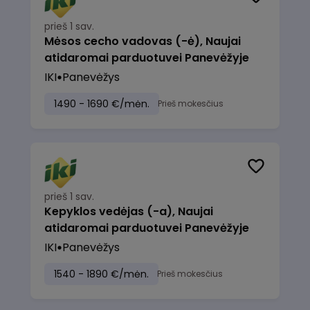
prieš 1 sav.
Mėsos cecho vadovas (-ė), Naujai
atidaromai parduotuvei Panevėžyje
IKI
Panevėžys
1490 - 1690 €/mėn.
Prieš mokesčius
prieš 1 sav.
Kepyklos vedėjas (-a), Naujai
atidaromai parduotuvei Panevėžyje
IKI
Panevėžys
1540 - 1890 €/mėn.
Prieš mokesčius