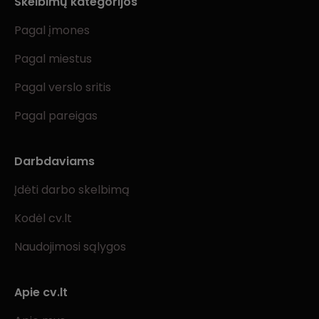
Skelbimų kategorijos
Pagal įmones
Pagal miestus
Pagal verslo sritis
Pagal pareigas
Darbdaviams
Įdėti darbo skelbimą
Kodėl cv.lt
Naudojimosi sąlygos
Apie cv.lt