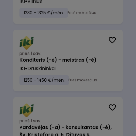
IKI
Vilnius
1230 - 1325 €/mėn.
Prieš mokesčius
prieš 1 sav.
Konditeris (-ė) - meistras (-ė)
IKI
Druskininkai
1250 - 1450 €/mėn.
Prieš mokesčius
prieš 1 sav.
Pardavėjas (-a) - konsultantas (-ė),
Šv. Kristoforo g. 5, Dituvos k.