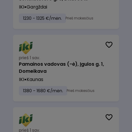
IKI
Gargždai
1230 - 1325 €/mėn.
Prieš mokesčius
prieš 1 sav.
Pamainos vadovas (-ė), Įgulos g. 1,
Domeikava
IKI
Kaunas
1380 - 1680 €/mėn.
Prieš mokesčius
prieš 1 sav.