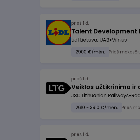
prieš 1 d.
Lidl Lietuva, UAB
Vilnius
2900 €/mėn.
Prieš mokesči
prieš 1 d.
JSC Lithuanian Railways
Radv
2610 - 3910 €/mėn.
Prieš m
prieš 1 d.