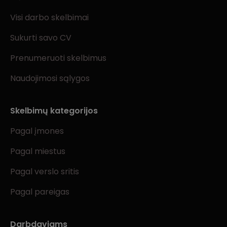
Visi darbo skelbimai
Sukurti savo CV
Prenumeruoti skelbimus
Naudojimosi sąlygos
Skelbimų kategorijos
Pagal įmones
Pagal miestus
Pagal verslo sritis
Pagal pareigas
Darbdaviams