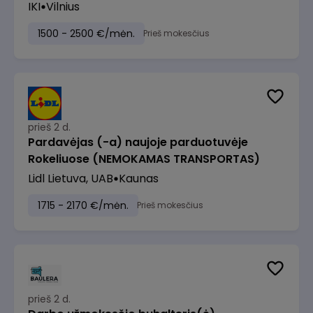
IKI
Vilnius
1500 - 2500 €/mėn.
Prieš mokesčius
prieš 2 d.
Pardavėjas (-a) naujoje parduotuvėje
Rokeliuose (NEMOKAMAS TRANSPORTAS)
Lidl Lietuva, UAB
Kaunas
1715 - 2170 €/mėn.
Prieš mokesčius
prieš 2 d.