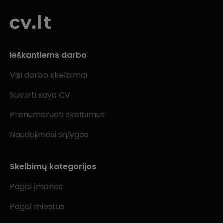
Ieškantiems darbo
Visi darbo skelbimai
Sukurti savo CV
Prenumeruoti skelbimus
Naudojimosi sąlygos
Skelbimų kategorijos
Pagal įmones
Pagal miestus