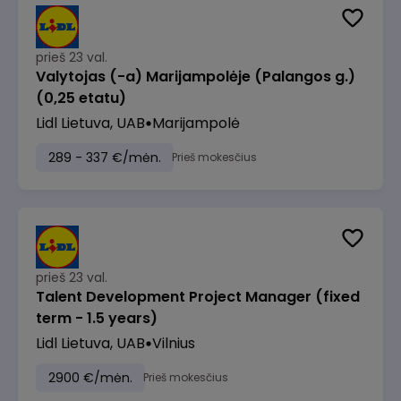
prieš 23 val.
Valytojas (-a) Marijampolėje (Palangos g.)
(0,25 etatu)
Lidl Lietuva, UAB
Marijampolė
289 - 337 €/mėn.
Prieš mokesčius
prieš 23 val.
Talent Development Project Manager (fixed
term - 1.5 years)
Lidl Lietuva, UAB
Vilnius
2900 €/mėn.
Prieš mokesčius