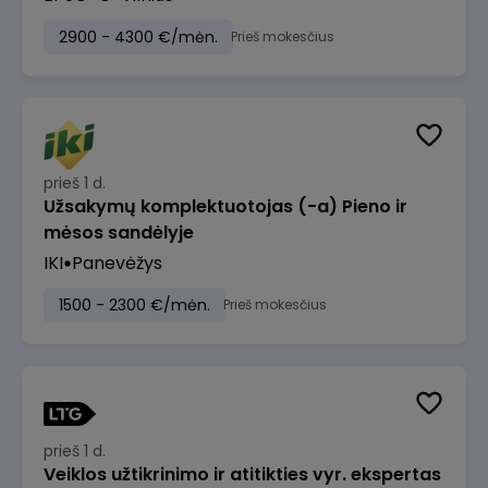
2900 - 4300 €/mėn.
Prieš mokesčius
prieš 1 d.
Užsakymų komplektuotojas (-a) Pieno ir
mėsos sandėlyje
IKI
Panevėžys
1500 - 2300 €/mėn.
Prieš mokesčius
prieš 1 d.
Veiklos užtikrinimo ir atitikties vyr. ekspertas