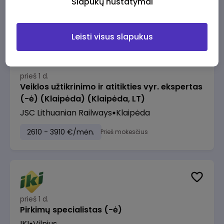
Slapukų nustatymai
2610 - 3910 €/mėn.
Prieš mokesčius
Leisti visus slapukus
prieš 1 d.
Veiklos užtikrinimo ir atitikties vyr. ekspertas
(-ė) (Klaipėda) (Klaipėda, LT)
JSC Lithuanian Railways
Klaipėda
2610 - 3910 €/mėn.
Prieš mokesčius
prieš 1 d.
Pirkimų specialistas (-ė)
IKI
Vilnius