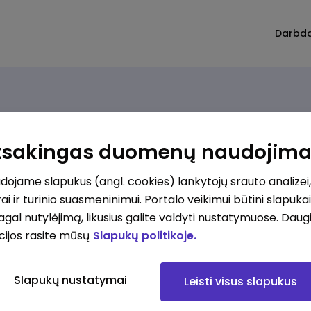
Darbd
Atsakingas duomenų naudojim
ojame slapukus (angl. cookies) lankytojų srauto analizei,
ai ir turinio suasmeninimui. Portalo veikimui būtini slapuka
pagal nutylėjimą, likusius galite valdyti nustatymuose. Daug
cijos rasite mūsų
Slapukų politikoje.
Slapukų nustatymai
Leisti visus slapukus