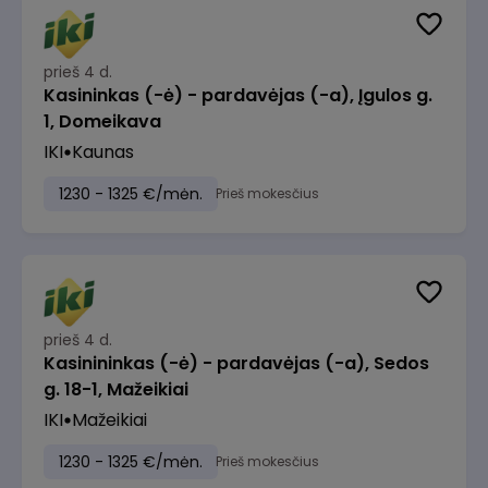
prieš 4 d.
Kasininkas (-ė) - pardavėjas (-a), Įgulos g.
1, Domeikava
IKI
Kaunas
1230 - 1325 €/mėn.
Prieš mokesčius
prieš 4 d.
Kasinininkas (-ė) - pardavėjas (-a), Sedos
g. 18-1, Mažeikiai
IKI
Mažeikiai
1230 - 1325 €/mėn.
Prieš mokesčius