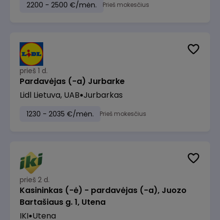
2200 - 2500 €/mėn.
Prieš mokesčius
prieš 1 d.
Pardavėjas (-a) Jurbarke
Lidl Lietuva, UAB
Jurbarkas
1230 - 2035 €/mėn.
Prieš mokesčius
prieš 2 d.
Kasininkas (-ė) - pardavėjas (-a), Juozo
Bartašiaus g. 1, Utena
IKI
Utena