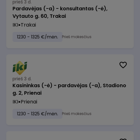
prieš 3 d.
Pardavėjas (-a) - konsultantas (-ė),
Vytauto g. 60, Trakai
IKI
Trakai
1230 - 1325 €/mėn.
Prieš mokesčius
prieš 3 d.
Kasininkas (-ė) - pardavėjas (-a), Stadiono
g. 2, Prienai
IKI
Prienai
1230 - 1325 €/mėn.
Prieš mokesčius