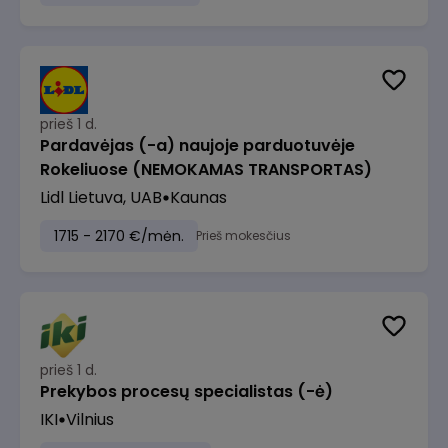
prieš 1 d.
Pardavėjas (-a) naujoje parduotuvėje
Rokeliuose (NEMOKAMAS TRANSPORTAS)
Lidl Lietuva, UAB
Kaunas
1715 - 2170 €/mėn.
Prieš mokesčius
prieš 1 d.
Prekybos procesų specialistas (-ė)
IKI
Vilnius