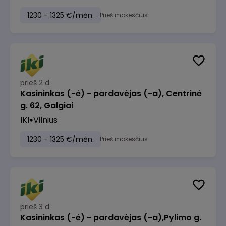
1230 - 1325 €/mėn.
Prieš mokesčius
prieš 2 d.
Kasininkas (-ė) - pardavėjas (-a), Centrinė
g. 62, Galgiai
IKI
Vilnius
1230 - 1325 €/mėn.
Prieš mokesčius
prieš 3 d.
Kasininkas (-ė) - pardavėjas (-a),Pylimo g.