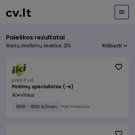
Paieškos rezultatai
Rastų skelbimų skaičius: 215
Rūšiuoti
prieš 8 val.
Pirkimų specialistas (-ė)
IKI
Vilnius
1600 - 1900 €/mėn.
Prieš mokesčius