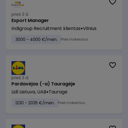
prieš 3 d.
Export Manager
Indigroup Recruitment klientas
Vilnius
3000 - 4000 €/mėn.
Prieš mokesčius
prieš 3 d.
Pardavėjas (-a) Tauragėje
Lidl Lietuva, UAB
Tauragė
1230 - 2035 €/mėn.
Prieš mokesčius