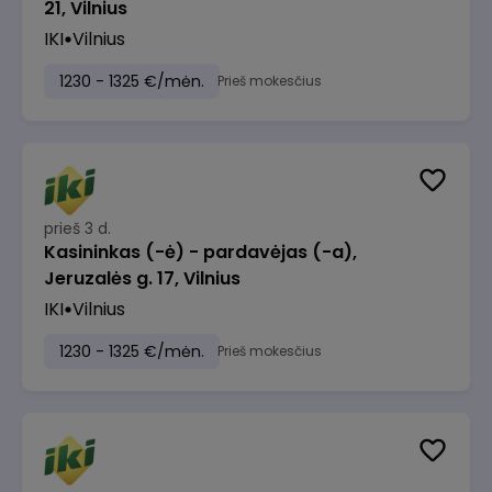
21, Vilnius
IKI
Vilnius
1230 - 1325 €/mėn.
Prieš mokesčius
prieš 3 d.
Kasininkas (-ė) - pardavėjas (-a),
Jeruzalės g. 17, Vilnius
IKI
Vilnius
1230 - 1325 €/mėn.
Prieš mokesčius