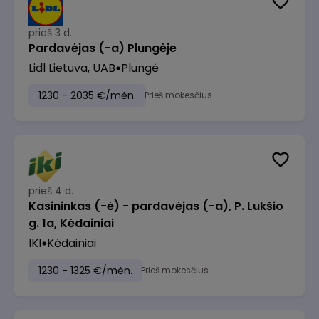
prieš 3 d.
Pardavėjas (-a) Plungėje
Lidl Lietuva, UAB
Plungė
1230 - 2035 €/mėn.
Prieš mokesčius
prieš 4 d.
Kasininkas (-ė) - pardavėjas (-a), P. Lukšio
g. 1a, Kėdainiai
IKI
Kėdainiai
1230 - 1325 €/mėn.
Prieš mokesčius