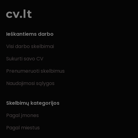
Ieškantiems darbo
Visi darbo skelbimai
Sukurti savo CV
Prenumeruoti skelbimus
Naudojimosi sąlygos
Skelbimų kategorijos
Pagal įmones
Pagal miestus