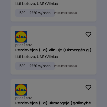
Lidl Lietuva, UAB
Vilnius
1530 - 2220 €/mėn.
Prieš mokesčius
prieš 1 sav.
Pardavėjas (-a) Vilniuje (Ukmergės g.)
Lidl Lietuva, UAB
Vilnius
1530 - 2220 €/mėn.
Prieš mokesčius
prieš 1 sav.
Pardavėjas (-a) Ukmergėje (galimybė