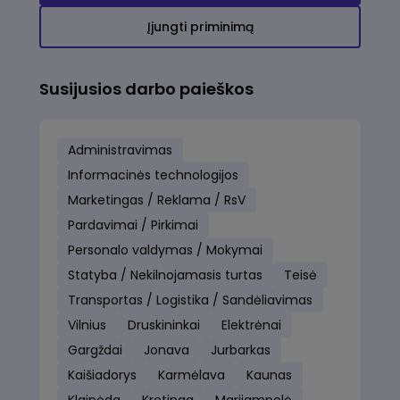
Įjungti priminimą
Susijusios darbo paieškos
Administravimas
Informacinės technologijos
Marketingas / Reklama / RsV
Pardavimai / Pirkimai
Personalo valdymas / Mokymai
Statyba / Nekilnojamasis turtas
Teisė
Transportas / Logistika / Sandėliavimas
Vilnius
Druskininkai
Elektrėnai
Gargždai
Jonava
Jurbarkas
Kaišiadorys
Karmėlava
Kaunas