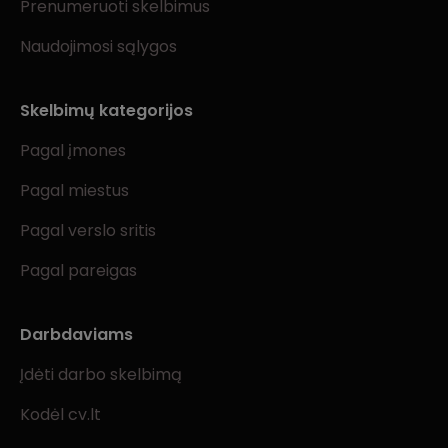
Prenumeruoti skelbimus
Naudojimosi sąlygos
Skelbimų kategorijos
Pagal įmones
Pagal miestus
Pagal verslo sritis
Pagal pareigas
Darbdaviams
Įdėti darbo skelbimą
Kodėl cv.lt