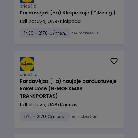
prieš 1 d.
Pardavėjas (-a) Klaipėdoje (Tilžės g.)
Lidl Lietuva, UAB
Klaipėda
1430 - 2170 €/mėn.
Prieš mokesčius
prieš 2 d.
Pardavėjas (-a) naujoje parduotuvėje
Rokeliuose (NEMOKAMAS
TRANSPORTAS)
Lidl Lietuva, UAB
Kaunas
1715 - 2170 €/mėn.
Prieš mokesčius