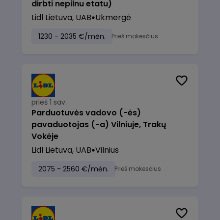
dirbti nepilnu etatu)
Lidl Lietuva, UAB
Ukmergė
1230 - 2035 €/mėn.
Prieš mokesčius
prieš 1 sav.
Parduotuvės vadovo (-ės)
pavaduotojas (-a) Vilniuje, Trakų
Vokėje
Lidl Lietuva, UAB
Vilnius
2075 - 2560 €/mėn.
Prieš mokesčius