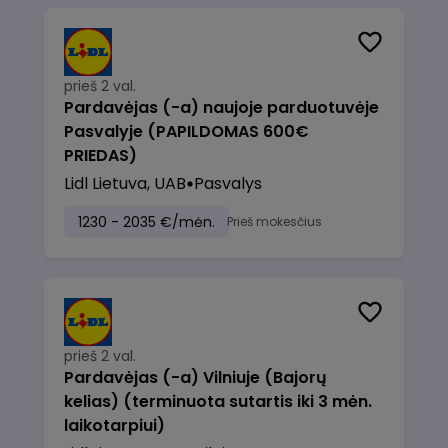
prieš 2 val.
Pardavėjas (-a) naujoje parduotuvėje
Pasvalyje (PAPILDOMAS 600€
PRIEDAS)
Lidl Lietuva, UAB
Pasvalys
1230 - 2035 €/mėn.
Prieš mokesčius
prieš 2 val.
Pardavėjas (-a) Vilniuje (Bajorų
kelias) (terminuota sutartis iki 3 mėn.
laikotarpiui)