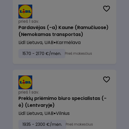
prieš 1 sav.
Pardavėjas (-a) Kaune (Ramučiuose)
(Nemokamas transportas)
Lidl Lietuva, UAB
Karmėlava
1570 - 2170 €/mėn.
Prieš mokesčius
prieš 1 sav.
Prekių priėmimo biuro specialistas (-
ė) (Lentvaryje)
Lidl Lietuva, UAB
Vilnius
1935 - 2300 €/mėn.
Prieš mokesčius