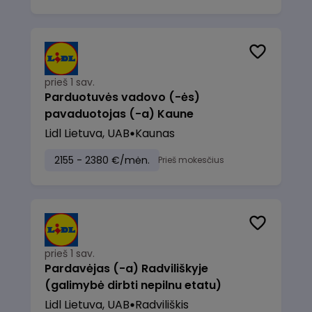
prieš 1 sav.
Parduotuvės vadovo (-ės)
pavaduotojas (-a) Kaune
Lidl Lietuva, UAB
Kaunas
2155 - 2380 €/mėn.
Prieš mokesčius
prieš 1 sav.
Pardavėjas (-a) Radviliškyje
(galimybė dirbti nepilnu etatu)
Lidl Lietuva, UAB
Radviliškis