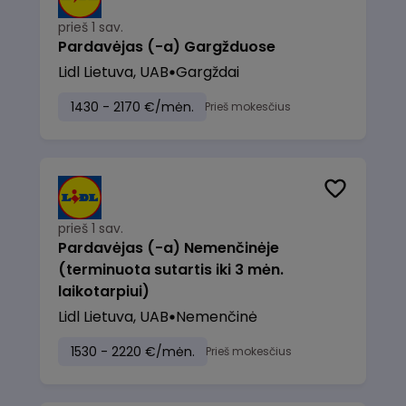
prieš 1 sav.
Pardavėjas (-a) Gargžduose
Lidl Lietuva, UAB
Gargždai
1430 - 2170 €/mėn.
Prieš mokesčius
prieš 1 sav.
Pardavėjas (-a) Nemenčinėje
(terminuota sutartis iki 3 mėn.
laikotarpiui)
Lidl Lietuva, UAB
Nemenčinė
1530 - 2220 €/mėn.
Prieš mokesčius