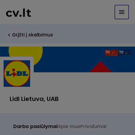
Grįžti į skelbimus
Lidl Lietuva, UAB
Darbo pasiūlymai
Apie mus
Privalumai