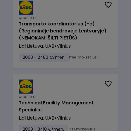
prieš 5 d.
Transporto koordinatorius (-ė)
(Regioninėje bendrovėje Lentvaryje)
(NEMOKAMI ŠILTI PIETŪS)
Lidl Lietuva, UAB
Vilnius
2000 - 2480 €/mėn.
Prieš mokesčius
prieš 5 d.
Technical Facility Management
Specialist
Lidl Lietuva, UAB
Vilnius
2800 - 3410 €/mėn.
Prieš mokesčius