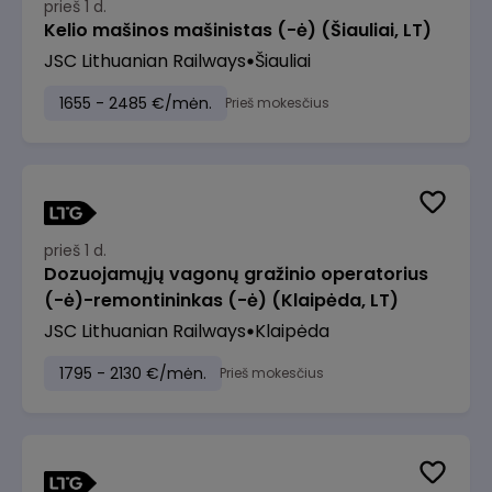
prieš 1 d.
Kelio mašinos mašinistas (-ė) (Šiauliai, LT)
JSC Lithuanian Railways
Šiauliai
1655 - 2485 €/mėn.
Prieš mokesčius
prieš 1 d.
Dozuojamųjų vagonų gražinio operatorius
(-ė)-remontininkas (-ė) (Klaipėda, LT)
JSC Lithuanian Railways
Klaipėda
1795 - 2130 €/mėn.
Prieš mokesčius