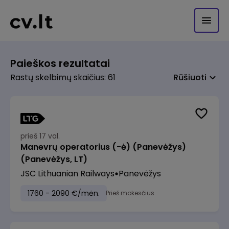
Paieškos rezultatai
Rastų skelbimų skaičius: 61
Rūšiuoti
prieš 17 val.
Manevrų operatorius (-ė) (Panevėžys)
(Panevėžys, LT)
JSC Lithuanian Railways
Panevėžys
1760 - 2090 €/mėn.
Prieš mokesčius