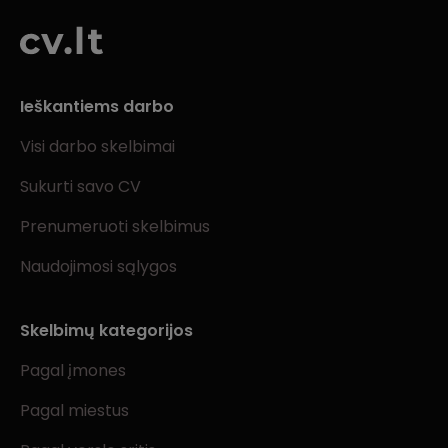
Ieškantiems darbo
Visi darbo skelbimai
Sukurti savo CV
Prenumeruoti skelbimus
Naudojimosi sąlygos
Skelbimų kategorijos
Pagal įmones
Pagal miestus