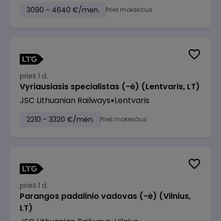
3090 - 4640 €/mėn.
Prieš mokesčius
prieš 1 d.
Vyriausiasis specialistas (-ė) (Lentvaris, LT)
JSC Lithuanian Railways
Lentvaris
2210 - 3320 €/mėn.
Prieš mokesčius
prieš 1 d.
Parangos padalinio vadovas (-ė) (Vilnius,
LT)