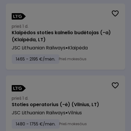
prieš 1 d.
Klaipėdos stoties kalnelio budėtojas (-a)
(Klaipėda, LT)
JSC Lithuanian Railways
Klaipėda
1465 - 2195 €/mėn.
Prieš mokesčius
prieš 1 d.
Stoties operatorius (-ė) (Vilnius, LT)
JSC Lithuanian Railways
Vilnius
1480 - 1755 €/mėn.
Prieš mokesčius