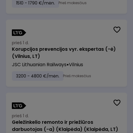
1510 - 1790 €/mėn.
Prieš mokesčius
prieš 1 d.
Korupcijos prevencijos vyr. ekspertas (-ė)
(Vilnius, LT)
JSC Lithuanian Railways
Vilnius
3200 - 4800 €/mėn.
Prieš mokesčius
prieš 1 d.
Geležinkelio remonto ir priežiūros
darbuotojas (-a) (Klaipėda) (Klaipėda, LT)