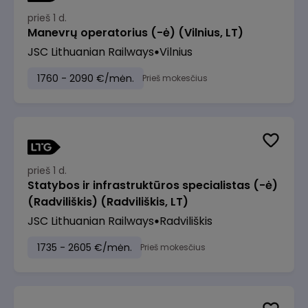
prieš 1 d.
Manevrų operatorius (-ė) (Vilnius, LT)
JSC Lithuanian Railways
Vilnius
1760 - 2090 €/mėn.
Prieš mokesčius
prieš 1 d.
Statybos ir infrastruktūros specialistas (-ė)
(Radviliškis) (Radviliškis, LT)
JSC Lithuanian Railways
Radviliškis
1735 - 2605 €/mėn.
Prieš mokesčius