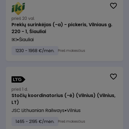
prieš 20 val.
Prekių surinkėjas (-a) - pickeris, Vilniaus g.
220 - 1, Šiauliai
IKI
Šiauliai
1230 - 1968 €/mėn.
Prieš mokesčius
prieš 1 d.
Stočių koordinatorius (-ė) (Vilnius) (Vilnius,
LT)
JSC Lithuanian Railways
Vilnius
1465 - 2195 €/mėn.
Prieš mokesčius