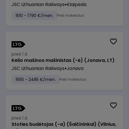
JSC Lithuanian Railways
Klaipėda
1510 - 1790 €/mėn.
Prieš mokesčius
prieš 1 d.
Kelio mašinos mašinistas (-ė) (Jonava, LT)
JSC Lithuanian Railways
Jonava
1655 - 2485 €/mėn.
Prieš mokesčius
prieš 1 d.
Stoties budėtojas (-a) (Šalčininkai) (Vilnius,