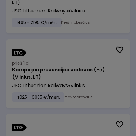
LT)
JSC Lithuanian Railways
Vilnius
1465 - 2195 €/mėn.
Prieš mokesčius
prieš 1 d.
Korupcijos prevencijos vadovas (-ė)
(Vilnius, LT)
JSC Lithuanian Railways
Vilnius
4025 - 6035 €/mėn.
Prieš mokesčius