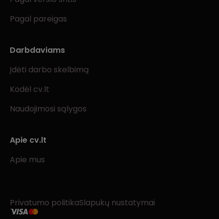
Pagal pareigas
Darbdaviams
Įdėti darbo skelbimą
Kodėl cv.lt
Naudojimosi sąlygos
Apie cv.lt
Apie mus
Privatumo politika
Slapukų nustatymai