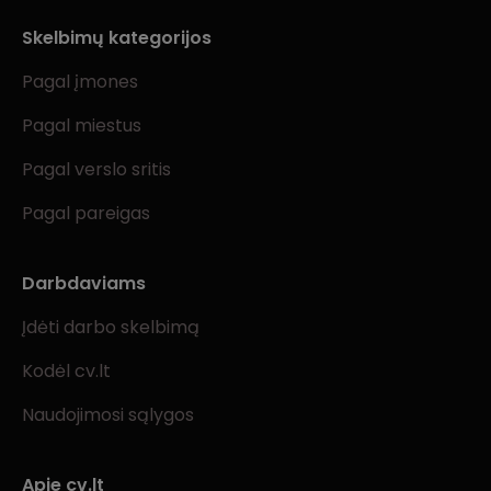
Skelbimų kategorijos
Pagal įmones
Pagal miestus
Pagal verslo sritis
Pagal pareigas
Darbdaviams
Įdėti darbo skelbimą
Kodėl cv.lt
Naudojimosi sąlygos
Apie cv.lt