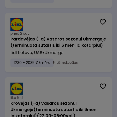
prieš 2 sav.
Pardavėjas (-a) vasaros sezonui Ukmergėje
(terminuota sutartis iki 6 mėn. laikotarpiui)
Lidl Lietuva, UAB
Ukmergė
1230 - 2035 €/mėn.
Prieš mokesčius
liko 5 d.
Krovėjas (-a) vasaros sezonui
Ukmergėje(terminuota sutartis iki 6mėn.
laikotarpiui)(22:00-06:00val.)