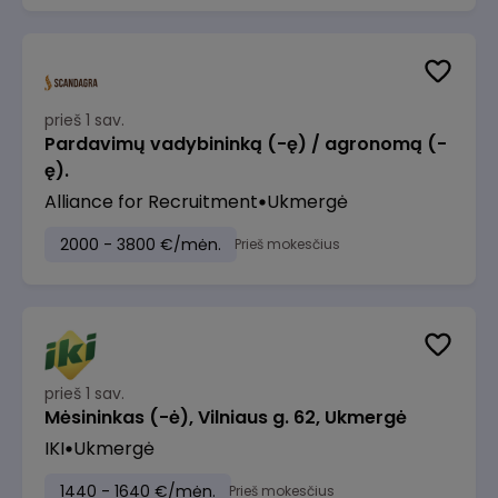
prieš 1 sav.
Pardavimų vadybininką (-ę) / agronomą (-
ę).
Alliance for Recruitment
Ukmergė
2000 - 3800 €/mėn.
Prieš mokesčius
prieš 1 sav.
Mėsininkas (-ė), Vilniaus g. 62, Ukmergė
IKI
Ukmergė
1440 - 1640 €/mėn.
Prieš mokesčius