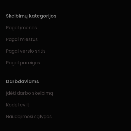
Skelbimų kategorijos
Pagal įmones
Pagal miestus
Pagal verslo sritis
Pagal pareigas
Darbdaviams
Įdėti darbo skelbimą
Kodėl cv.lt
Naudojimosi sąlygos