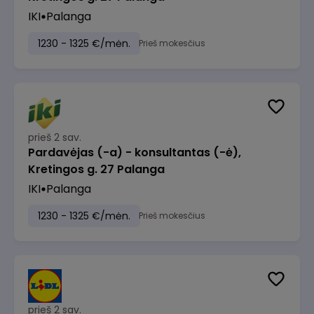
IKI
Palanga
1230 - 1325 €/mėn.
Prieš mokesčius
prieš 2 sav.
Pardavėjas (-a) - konsultantas (-ė),
Kretingos g. 27 Palanga
IKI
Palanga
1230 - 1325 €/mėn.
Prieš mokesčius
prieš 2 sav.