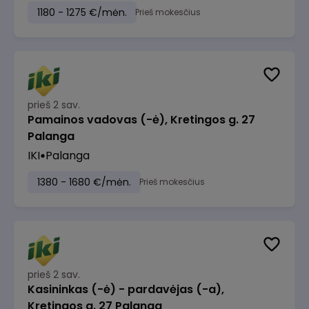
1180 - 1275 €/mėn.
Prieš mokesčius
prieš 2 sav.
Pamainos vadovas (-ė), Kretingos g. 27
Palanga
IKI
Palanga
1380 - 1680 €/mėn.
Prieš mokesčius
prieš 2 sav.
Kasininkas (-ė) - pardavėjas (-a),
Kretingos g. 27 Palanga