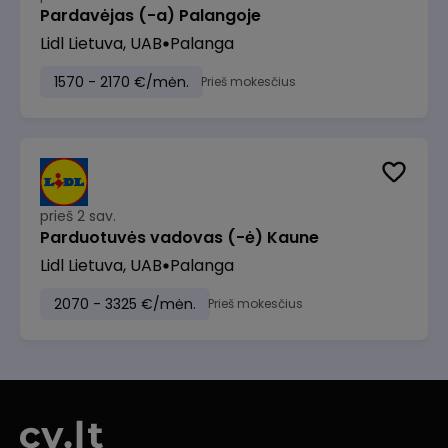
Pardavėjas (-a) Palangoje
Lidl Lietuva, UAB
Palanga
1570 - 2170 €/mėn.
Prieš mokesčius
prieš 2 sav.
Parduotuvės vadovas (-ė) Kaune
Lidl Lietuva, UAB
Palanga
2070 - 3325 €/mėn.
Prieš mokesčius