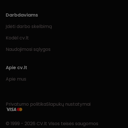
Darbdaviams
Įdėti darbo skelbimą
Kodėl cv.lt
Naudojimosi sąlygos
Apie cv.lt
Apie mus
Privatumo politika
Slapukų nustatymai
© 1999 - 2026 CV.lt Visos teisės saugomos