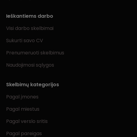
Ieškantiems darbo
Visi darbo skelbimai
Sukurti savo CV
Prenumeruoti skelbimus
Naudojimosi sąlygos
Skelbimų kategorijos
Pagal įmones
Pagal miestus
Pagal verslo sritis
Pagal pareigas