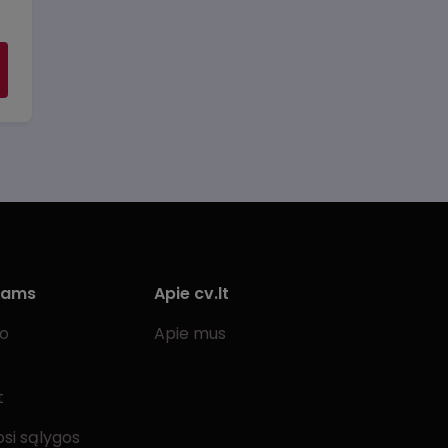
iams
Apie cv.lt
bo
Apie mus
t
si sąlygos