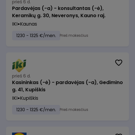
prieš 6 d.
Pardavėjas (-a) - konsultantas (-ė),
Keramikų g. 30, Neveronys, Kauno raj.
IKI
Kaunas
1230 - 1325 €/mėn.
Prieš mokesčius
prieš 6 d.
Kasininkas (-ė) - pardavėjas (-a), Gedimino
g. 41, Kupiškis
IKI
Kupiškis
1230 - 1325 €/mėn.
Prieš mokesčius