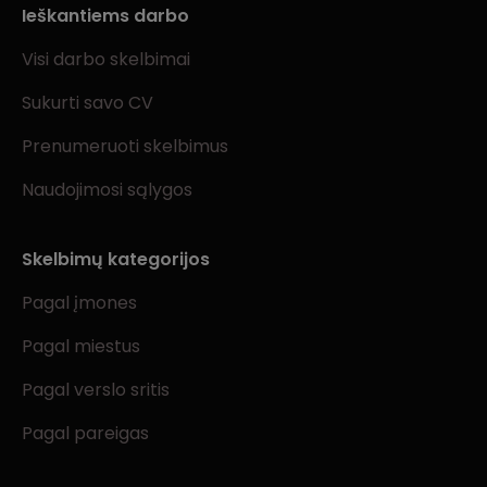
Ieškantiems darbo
Visi darbo skelbimai
Sukurti savo CV
Prenumeruoti skelbimus
Naudojimosi sąlygos
Skelbimų kategorijos
Pagal įmones
Pagal miestus
Pagal verslo sritis
Pagal pareigas