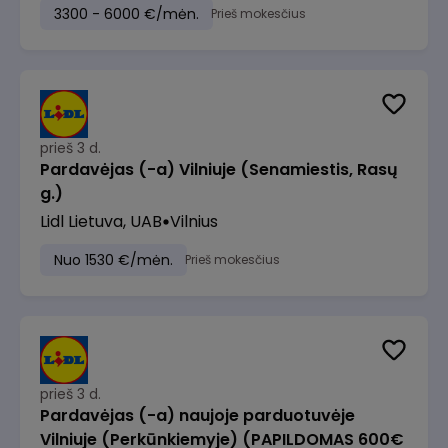
3300 - 6000 €/mėn.
Prieš mokesčius
prieš 3 d.
Pardavėjas (-a) Vilniuje (Senamiestis, Rasų
g.)
Lidl Lietuva, UAB
Vilnius
Nuo 1530 €/mėn.
Prieš mokesčius
prieš 3 d.
Pardavėjas (-a) naujoje parduotuvėje
Vilniuje (Perkūnkiemyje) (PAPILDOMAS 600€