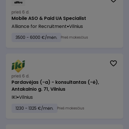
prieš 6 d.
Mobile ASO & Paid UA Specialist
Alliance for Recruitment
Vilnius
3500 - 6000 €/mėn.
Prieš mokesčius
prieš 6 d.
Pardavėjas (-a) - konsultantas (-ė),
Antakalnio g. 71, Vilnius
IKI
Vilnius
1230 - 1325 €/mėn.
Prieš mokesčius