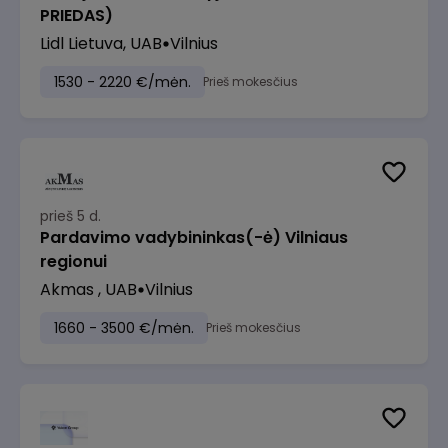
PRIEDAS)
Lidl Lietuva, UAB
Vilnius
1530 - 2220 €/mėn.
Prieš mokesčius
prieš 5 d.
Pardavimo vadybininkas(-ė) Vilniaus
regionui
Akmas , UAB
Vilnius
1660 - 3500 €/mėn.
Prieš mokesčius