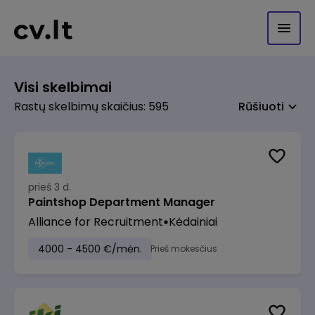
Visi skelbimai
Rastų skelbimų skaičius: 595
Rūšiuoti
prieš 3 d.
Paintshop Department Manager
Alliance for Recruitment
Kėdainiai
4000 - 4500 €/mėn.
Prieš mokesčius