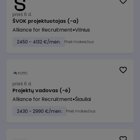
prieš 6 d.
ŠVOK projektuotojas (-a)
Alliance for Recruitment
Vilnius
2450 - 4132 €/mėn.
Prieš mokesčius
prieš 6 d.
Projektų vadovas (-ė)
Alliance for Recruitment
Šiauliai
2430 - 2990 €/mėn.
Prieš mokesčius