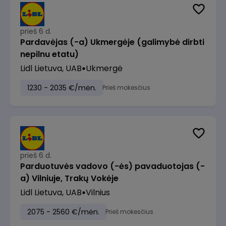
prieš 6 d.
Pardavėjas (-a) Ukmergėje (galimybė dirbti
nepilnu etatu)
Lidl Lietuva, UAB
Ukmergė
1230 - 2035 €/mėn.
Prieš mokesčius
prieš 6 d.
Parduotuvės vadovo (-ės) pavaduotojas (-
a) Vilniuje, Trakų Vokėje
Lidl Lietuva, UAB
Vilnius
2075 - 2560 €/mėn.
Prieš mokesčius