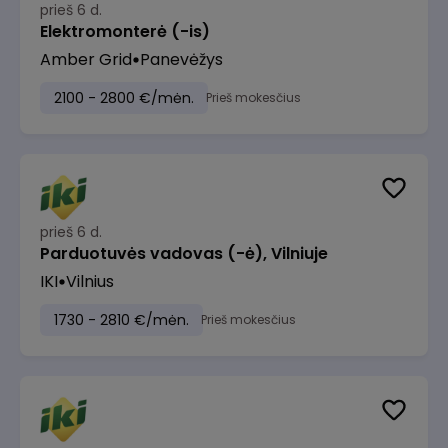
prieš 6 d.
Elektromonterė (-is)
Amber Grid
Panevėžys
2100 - 2800 €/mėn.
Prieš mokesčius
prieš 6 d.
Parduotuvės vadovas (-ė), Vilniuje
IKI
Vilnius
1730 - 2810 €/mėn.
Prieš mokesčius