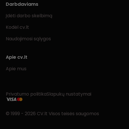
Darbdaviams
Įdėti darbo skelbimą
Kodėl cv.lt
Naudojimosi sąlygos
Apie cv.lt
Apie mus
Privatumo politika
Slapukų nustatymai
© 1999 - 2026 CV.lt Visos teisės saugomos