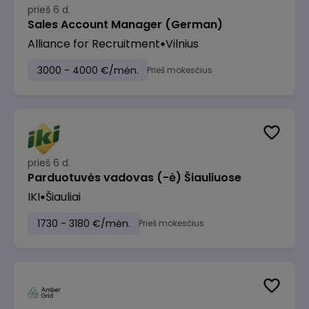
prieš 6 d.
Sales Account Manager (German)
Alliance for Recruitment
Vilnius
3000 - 4000 €/mėn.
Prieš mokesčius
prieš 6 d.
Parduotuvės vadovas (-ė) Šiauliuose
IKI
Šiauliai
1730 - 3180 €/mėn.
Prieš mokesčius