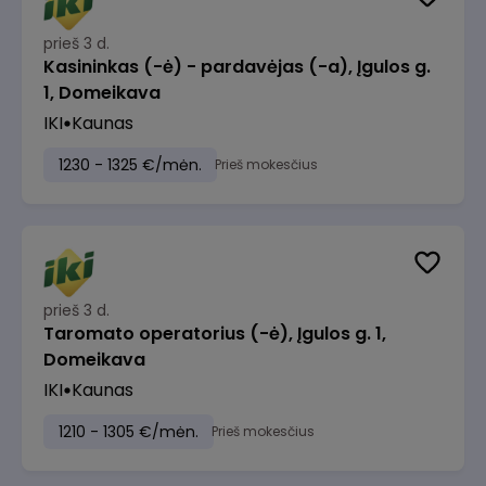
prieš 3 d.
Kasininkas (-ė) - pardavėjas (-a), Įgulos g.
1, Domeikava
IKI
Kaunas
1230 - 1325 €/mėn.
Prieš mokesčius
prieš 3 d.
Taromato operatorius (-ė), Įgulos g. 1,
Domeikava
IKI
Kaunas
1210 - 1305 €/mėn.
Prieš mokesčius