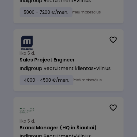
Indigroup Recruitment
Vilnius
5000 - 7200 €/mėn.
Prieš mokesčius
liko 5 d.
Sales Project Engineer
Indigroup Recruitment klientas
Vilnius
4000 - 4500 €/mėn.
Prieš mokesčius
liko 5 d.
Brand Manager (HQ in Šiauliai)
Indigroup Recruitment
Vilnius