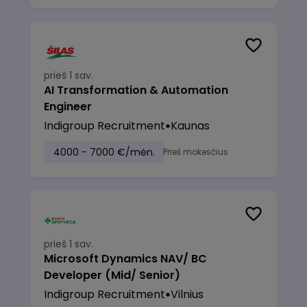
prieš 1 sav.
AI Transformation & Automation
Engineer
Indigroup Recruitment
Kaunas
4000 - 7000 €/mėn.
Prieš mokesčius
prieš 1 sav.
Microsoft Dynamics NAV/ BC
Developer (Mid/ Senior)
Indigroup Recruitment
Vilnius