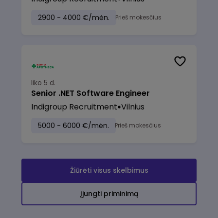
2900 - 4000 €/mėn.
Prieš mokesčius
liko 5 d.
Senior .NET Software Engineer
Indigroup Recruitment
Vilnius
5000 - 6000 €/mėn.
Prieš mokesčius
Žiūrėti visus skelbimus
Įjungti priminimą