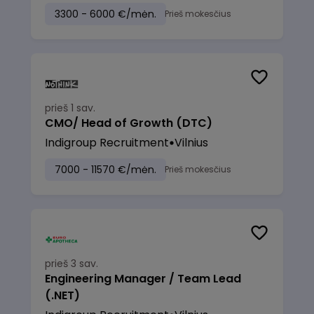
3300 - 6000 €/mėn.
Prieš mokesčius
prieš 1 sav.
CMO/ Head of Growth (DTC)
Indigroup Recruitment
Vilnius
7000 - 11570 €/mėn.
Prieš mokesčius
prieš 3 sav.
Engineering Manager / Team Lead
(.NET)