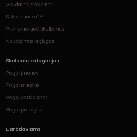
Visi darbo skelbimai
Sukurti savo CV
Prenumeruoti skelbimus
Naudojimosi sąlygos
Skelbimų kategorijos
Pagal įmones
Pagal miestus
Pagal verslo sritis
Pagal pareigas
Darbdaviams