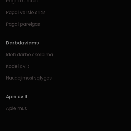
Pagal miestus
Pagal verslo sritis
Pagal pareigas
Darbdaviams
Įdėti darbo skelbimą
Kodėl cv.lt
Naudojimosi sąlygos
Apie cv.lt
Apie mus