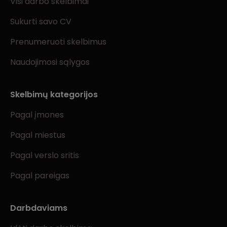
Visi darbo skelbimai
Sukurti savo CV
Prenumeruoti skelbimus
Naudojimosi sąlygos
Skelbimų kategorijos
Pagal įmones
Pagal miestus
Pagal verslo sritis
Pagal pareigas
Darbdaviams