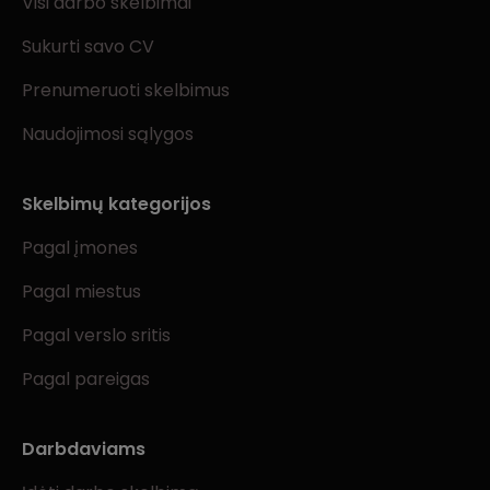
Visi darbo skelbimai
Sukurti savo CV
Prenumeruoti skelbimus
Naudojimosi sąlygos
Skelbimų kategorijos
Pagal įmones
Pagal miestus
Pagal verslo sritis
Pagal pareigas
Darbdaviams