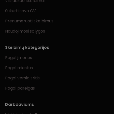
Visi darbo skelbimai
Sukurti savo CV
Prenumeruoti skelbimus
Naudojimosi sąlygos
Skelbimų kategorijos
Pagal įmones
Pagal miestus
Pagal verslo sritis
Pagal pareigas
Darbdaviams