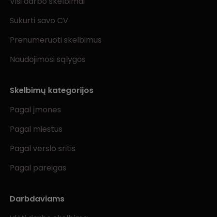
Visi darbo skelbimai
Sukurti savo CV
Prenumeruoti skelbimus
Naudojimosi sąlygos
Skelbimų kategorijos
Pagal įmones
Pagal miestus
Pagal verslo sritis
Pagal pareigas
Darbdaviams