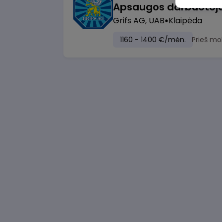
Grifs AG, UAB
Klaipėda
1160 - 1400 €/mėn.
Prieš mo